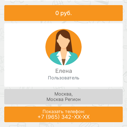
0 руб.
Елена
Пользователь
Москва,
Москва Регион
Показать телефон:
+7 (965) 342-XX-XX