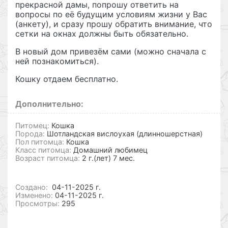
прекрасной дамы, попрошу ответить на
вопросы по её будущим условиям жизни у Вас
(анкету), и сразу прошу обратить внимание, что
сетки на окнах должны быть обязательно.
В новый дом привезём сами (можно сначала с
ней познакомиться).
Кошку отдаем бесплатно.
Дополнительно:
Питомец:
Кошка
Порода:
Шотландская вислоухая (длинношерстная)
Пол питомца:
Кошка
Класс питомца:
Домашний любимец
Возраст питомца:
2 г.(лет) 7 мес.
Cоздано:
04-11-2025 г.
Изменено:
04-11-2025 г.
Просмотры:
295