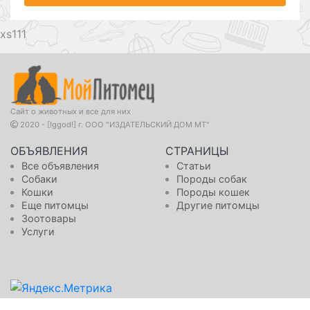
111
Сайт о животных и все для них
2020 - [!ggod!] г. ООО "ИЗДАТЕЛЬСКИЙ ДОМ МТ"
ОБЪЯВЛЕНИЯ
СТРАНИЦЫ
Все объявления
Статьи
Собаки
Породы собак
Кошки
Породы кошек
Еще питомцы
Другие питомцы
Зоотовары
Услуги