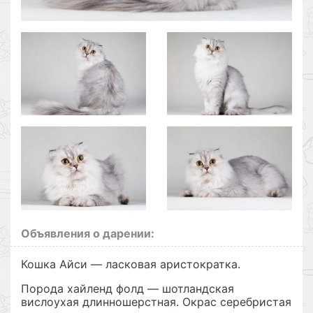
Объявления о дарении:
Кошка Айси — ласковая аристократка.
Порода хайленд фолд — шотландская
вислоухая длинношерстная. Окрас серебристая