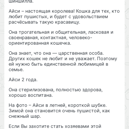
шиншилла.
Айси – настоящая королева! Кошка для тех, кто
любит пушистых, и будет с удовольствием
расчёсывать такую красавицу.
Она трогательная и общительная, ласковая и
своенравная, контактная, человеко-
ориентированная кошечка.
Она знает, что она — царственная особа.
Других кошек не любит и не уважает. Поэтому
ей нужно быть единственной любимицей в
семье.
Айси 2 года.
Она стерилизована, полностью здорова,
хорошо воспитана.
На фото – Айси в летней, короткой шубке.
Зимой она становится очень пушистой, как
снежный шар.
Если Вы захотите стать хозяевами этой