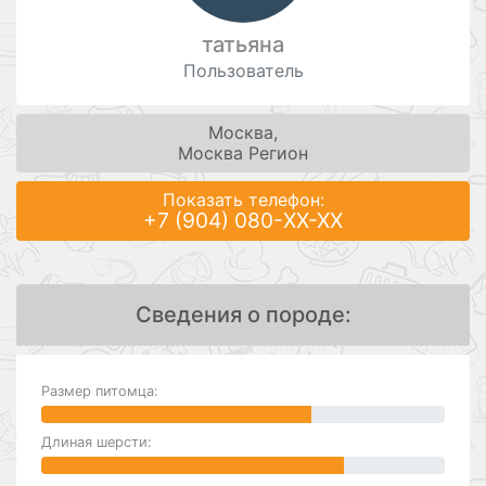
татьяна
Пользователь
Москва,
Москва Регион
Показать телефон:
+7 (904) 080-XX-XX
Сведения о породе:
Размер питомца:
Длиная шерсти: