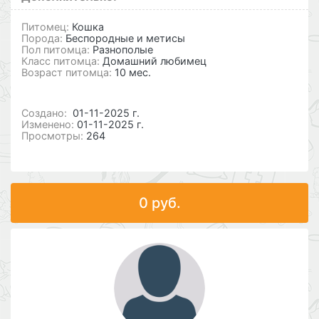
Питомец:
Кошка
Порода:
Беспородные и метисы
Пол питомца:
Разнополые
Класс питомца:
Домашний любимец
Возраст питомца:
10 мес.
Cоздано:
01-11-2025 г.
Изменено:
01-11-2025 г.
Просмотры:
264
0 руб.