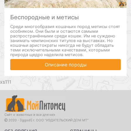
Беспородные и метисы
Среди многообразия кошачьих пород метисы стоят
особняком. Они были и остаются самыми
распространёнными среди кошек. Им не суждено
занимать чемпионских титулов на выставках. Но
кошачьи аристократы никогда не будут обладать
теми исключительными качествами, которыми
природа щедро наделила метисов.
Описание породы
111
Сайт о животных и все для них
2020 - [!ggod!] г. ООО "ИЗДАТЕЛЬСКИЙ ДОМ МТ"