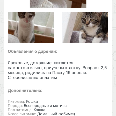
Объявления о дарении:
Ласковые, домашние, питаются
самостоятельно, приучены к лотку. Возраст 2,5
месяца, родились на Пасху 19 апреля.
Стерелизацию оплатим
Дополнительно:
Питомец:
Кошка
Порода:
Беспородные и метисы
Пол питомца:
Кошка
Класс питомца:
Домашний любимец