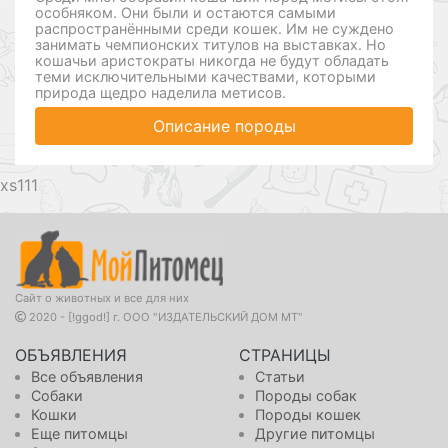
особняком. Они были и остаются самыми
распространёнными среди кошек. Им не суждено
занимать чемпионских титулов на выставках. Но
кошачьи аристократы никогда не будут обладать
теми исключительными качествами, которыми
природа щедро наделила метисов.
Описание породы
111
Сайт о животных и все для них
2020 - [!ggod!] г. ООО "ИЗДАТЕЛЬСКИЙ ДОМ МТ"
ОБЪЯВЛЕНИЯ
СТРАНИЦЫ
Все объявления
Статьи
Собаки
Породы собак
Кошки
Породы кошек
Еще питомцы
Другие питомцы