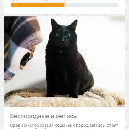
Беспородные и метисы
Среди многообразия кошачьих пород метисы стоят