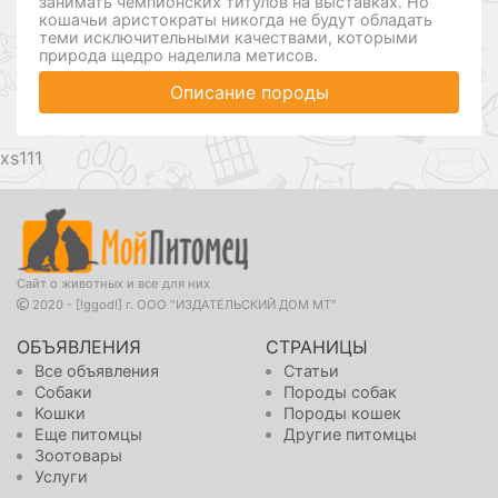
занимать чемпионских титулов на выставках. Но
кошачьи аристократы никогда не будут обладать
теми исключительными качествами, которыми
природа щедро наделила метисов.
Описание породы
111
Сайт о животных и все для них
2020 - [!ggod!] г. ООО "ИЗДАТЕЛЬСКИЙ ДОМ МТ"
ОБЪЯВЛЕНИЯ
СТРАНИЦЫ
Все объявления
Статьи
Собаки
Породы собак
Кошки
Породы кошек
Еще питомцы
Другие питомцы
Зоотовары
Услуги