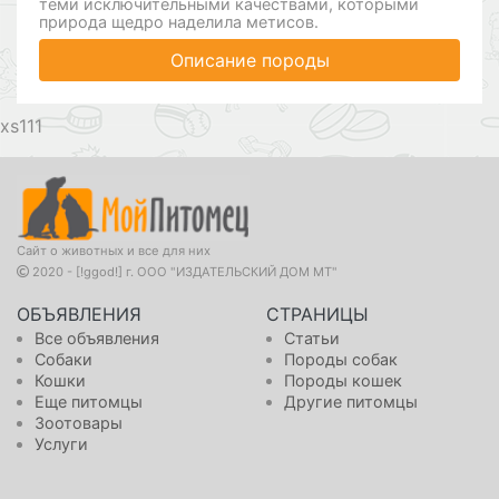
теми исключительными качествами, которыми
природа щедро наделила метисов.
Описание породы
111
Сайт о животных и все для них
2020 - [!ggod!] г. ООО "ИЗДАТЕЛЬСКИЙ ДОМ МТ"
ОБЪЯВЛЕНИЯ
СТРАНИЦЫ
Все объявления
Статьи
Собаки
Породы собак
Кошки
Породы кошек
Еще питомцы
Другие питомцы
Зоотовары
Услуги