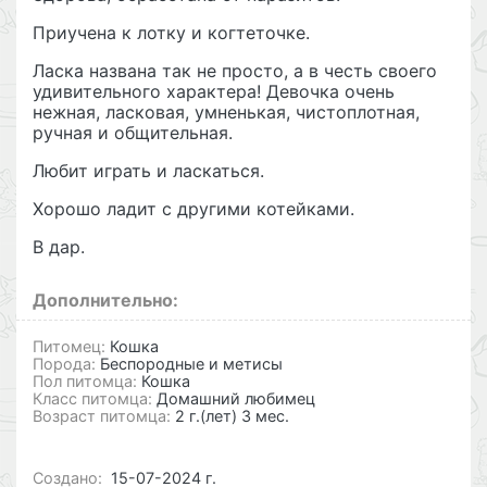
Приучена к лотку и когтеточке.
Ласка названа так не просто, а в честь своего
удивительного характера! Девочка очень
нежная, ласковая, умненькая, чистоплотная,
ручная и общительная.
Любит играть и ласкаться.
Хорошо ладит с другими котейками.
В дар.
Дополнительно:
Питомец:
Кошка
Порода:
Беспородные и метисы
Пол питомца:
Кошка
Класс питомца:
Домашний любимец
Возраст питомца:
2 г.(лет) 3 мес.
Cоздано:
15-07-2024 г.