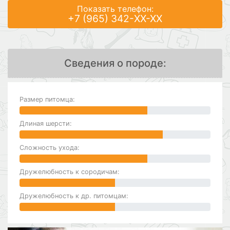
Показать телефон:
+7 (965) 342-XX-XX
Сведения о породе:
Размер питомца:
Длиная шерсти:
Сложность ухода:
Дружелюбность к сородичам:
Дружелюбность к др. питомцам: