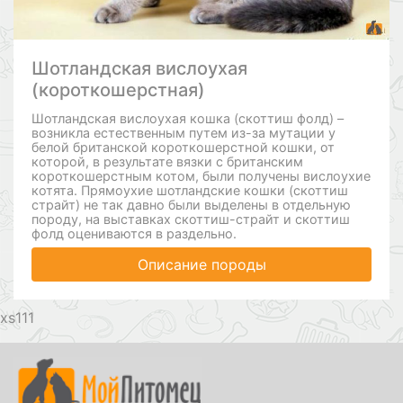
Шотландская вислоухая
(короткошерстная)
Шотландская вислоухая кошка (скоттиш фолд) –
возникла естественным путем из-за мутации у
белой британской короткошерстной кошки, от
которой, в результате вязки с британским
короткошерстным котом, были получены вислоухие
котята. Прямоухие шотландские кошки (скоттиш
страйт) не так давно были выделены в отдельную
породу, на выставках скоттиш-страйт и скоттиш
фолд оцениваются в раздельно.
Описание породы
111