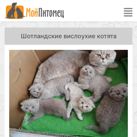
Шотландские вислоухие котята