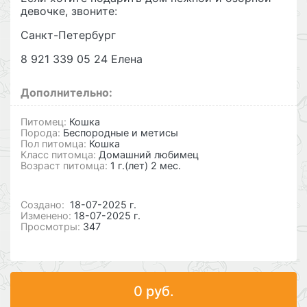
девочке, звоните:
Санкт-Петербург
8 921 339 05 24 Елена
Дополнительно:
Питомец:
Кошка
Порода:
Беспородные и метисы
Пол питомца:
Кошка
Класс питомца:
Домашний любимец
Возраст питомца:
1 г.(лет) 2 мес.
Cоздано:
18-07-2025 г.
Изменено:
18-07-2025 г.
Просмотры:
347
0 руб.