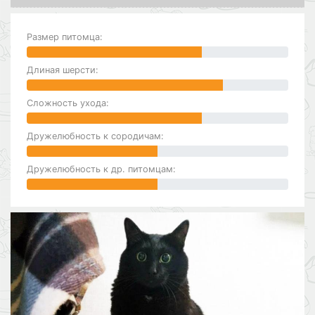
Размер питомца:
Длиная шерсти:
Сложность ухода:
Дружелюбность к сородичам:
Дружелюбность к др. питомцам: