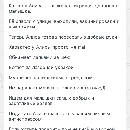
Котёнок Алиса — ласковая, игривая, здоровая
малышка.
Её спасли с улицы, выходили, вакцинировали и
выкормили.
Теперь Алиса готова переехать в добрые руки!
Характер у Алисы просто мечта!
Обнимает лапками за шею
Бегает за лазерной указкой
Мурлычет колыбельные перед сном
Не царапает мебель (только когтеточку!)
Ищем для малышки самых добрых и
заботливых хозяев
Подарите Алисе шанс стать вашим личным
антистрессом!
Если хотите подарить дом нежной и озорной