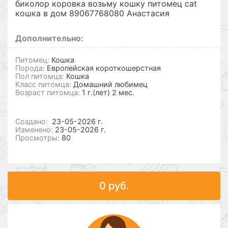
биколор коровка возьму кошку питомец cat
кошка в дом 89067768080 Анастасия
Дополнительно:
Питомец:
Кошка
Порода:
Европейская короткошерстная
Пол питомца:
Кошка
Класс питомца:
Домашний любимец
Возраст питомца:
1 г.(лет) 2 мес.
Cоздано:
23-05-2026 г.
Изменено:
23-05-2026 г.
Просмотры:
80
0 руб.