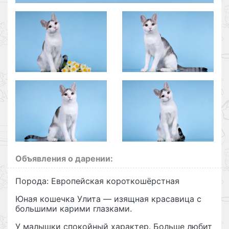
Объявления о дарении:
Порода: Европейская короткошёрстная
Юная кошечка Улита — изящная красавица с
большими карими глазками.
У малышки спокойный характер. Больше любит