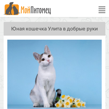
Юная кошечка Улита в добрые руки