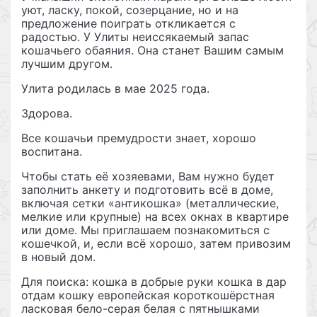
уют, ласку, покой, созерцание, но и на
предложение поиграть откликается с
радостью. У Улиты неиссякаемый запас
кошачьего обаяния. Она станет Вашим самым
лучшим другом.
Улита родилась в мае 2025 года.
Здорова.
Все кошачьи премудрости знает, хорошо
воспитана.
Чтобы стать её хозяевами, Вам нужно будет
заполнить анкету и подготовить всё в доме,
включая сетки «антикошка» (металлические,
мелкие или крупные) на всех окнах в квартире
или доме. Мы приглашаем познакомиться с
кошечкой, и, если всё хорошо, затем привозим
в новый дом.
Для поиска: кошка в добрые руки кошка в дар
отдам кошку европейская короткошёрстная
ласковая бело-серая белая с пятнышками