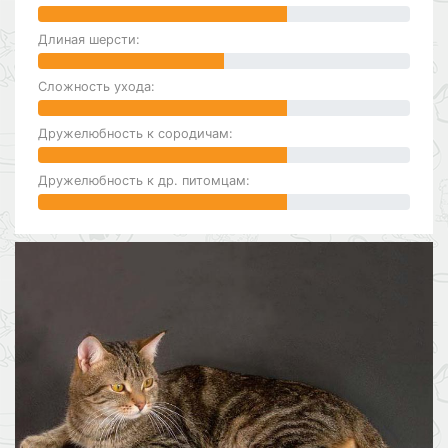
Длиная шерсти:
Сложность ухода:
Дружелюбность к сородичам:
Дружелюбность к др. питомцам: