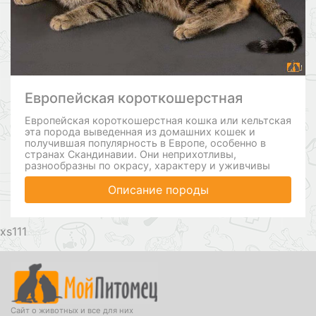
Европейская короткошерстная
Европейская короткошерстная кошка или кельтская
эта порода выведенная из домашних кошек и
получившая популярность в Европе, особенно в
странах Скандинавии. Они неприхотливы,
разнообразны по окрасу, характеру и уживчивы
Описание породы
111
Сайт о животных и все для них