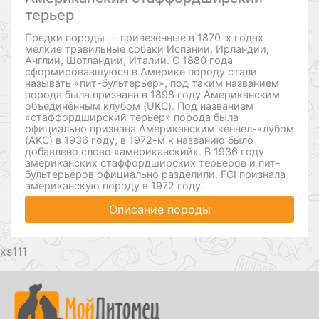
терьер
Предки породы — привезённые в 1870-х годах
мелкие травильные собаки Испании, Ирландии,
Англии, Шотландии, Италии. С 1880 года
сформировавшуюся в Америке породу стали
называть «пит-бультерьер», под таким названием
порода была признана в 1898 году Американским
объединённым клубом (UKC). Под названием
«стаффордширский терьер» порода была
официально признана Американским кеннел-клубом
(AKC) в 1936 году, в 1972-м к названию было
добавлено слово «американский». В 1936 году
американских стаффордширских терьеров и пит-
бультерьеров официально разделили. FCI признала
американскую породу в 1972 году.
Описание породы
111