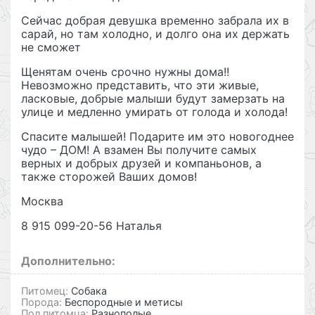
Сейчас добрая девушка временно забрала их в
сарай, но там холодно, и долго она их держать
не сможет
Щенятам очень срочно нужны дома!!
Невозможно представить, что эти живые,
ласковые, добрые малыши будут замерзать на
улице и медленно умирать от голода и холода!
Спасите малышей! Подарите им это новогоднее
чудо – ДОМ! А взамен Вы получите самых
верных и добрых друзей и компаньонов, а
также сторожей Ваших домов!
Москва
8 915 099-20-56 Наталья
Дополнительно:
Питомец:
Собака
Порода:
Беспородные и метисы
Пол питомца:
Разнополые