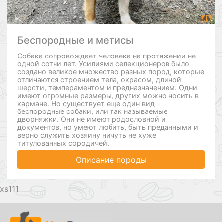
Беспородные и метисы
Собака сопровождает человека на протяжении не
одной сотни лет. Усилиями селекционеров было
создано великое множество разных пород, которые
отличаются строением тела, окрасом, длиной
шерсти, темпераментом и предназначением. Одни
имеют огромные размеры, других можно носить в
кармане. Но существует еще один вид –
беспородные собаки, или так называемые
дворняжки. Они не имеют родословной и
документов, но умеют любить, быть преданными и
верно служить хозяину ничуть не хуже
титулованных сородичей.
Описание породы
111