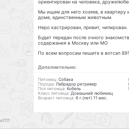
ориентирован на человека, дружелюбен
Мы ищем для него хозяев, в квартиру 
доме, единственным животным.
Неро кастрирован, привит, чипирован.
Будет передан после очного знакомств
содержания в Москву или МО
По всем вопросам пишите в вотсап 8
Дополнительно:
Питомец:
Собака
Порода:
Лабрадор ретривер
Пол питомца:
Кобель
Класс питомца:
Домашний любимец
Возраст питомца:
6 г.(лет) 11 мес.
111