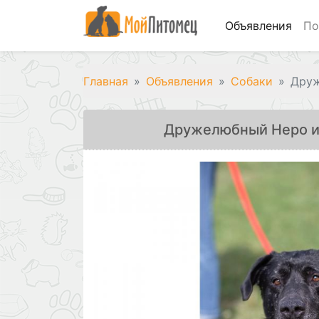
Объявления
По
Главная
Объявления
Собаки
Друж
Дружелюбный Неро и