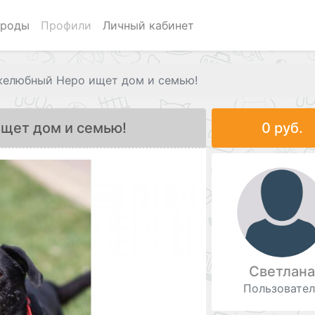
роды
Профили
Личный кабинет
елюбный Неро ищет дом и семью!
щет дом и семью!
0 руб.
Светлан
Пользовател