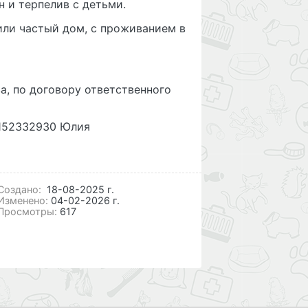
 и терпелив с детьми.
или частый дом, с проживанием в
а, по договору ответственного
9152332930 Юлия
Cоздано:
18-08-2025 г.
Изменено:
04-02-2026 г.
Просмотры:
617