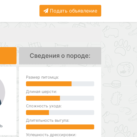
Подать объявление
Сведения о породе:
Размер питомца:
Длиная шерсти:
Сложность ухода:
а
Длительность выгула:
ь
Успешность дрессировки: