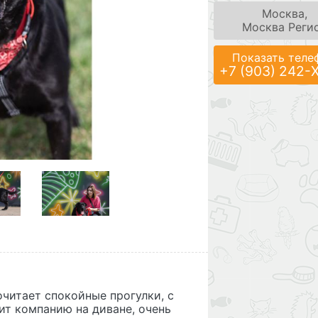
Москва,
Москва Реги
Показать теле
+7 (903) 242-
читает спокойные прогулки, с
ит компанию на диване, очень