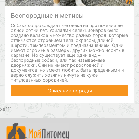
Беспородные и метисы
Собака сопровождает человека на протяжении не
одной сотни лет. Усилиями селекционеров было
создано великое множество разных пород, которые
отличаются строением тела, окрасом, длиной
шерсти, темпераментом и предназначением. Одни
имеют огромные размеры, других можно носить в
кармане. Но существует еще один вид –
беспородные собаки, или так называемые
дворняжки. Они не имеют родословной и
документов, но умеют любить, быть преданными и
верно служить хозяину ничуть не хуже
титулованных сородичей.
Описание породы
111