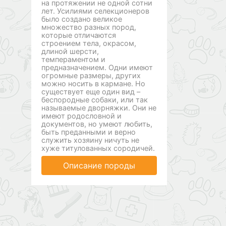
на протяжении не одной сотни
лет. Усилиями селекционеров
было создано великое
множество разных пород,
которые отличаются
строением тела, окрасом,
длиной шерсти,
темпераментом и
предназначением. Одни имеют
огромные размеры, других
можно носить в кармане. Но
существует еще один вид –
беспородные собаки, или так
называемые дворняжки. Они не
имеют родословной и
документов, но умеют любить,
быть преданными и верно
служить хозяину ничуть не
хуже титулованных сородичей.
Описание породы