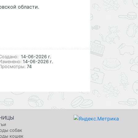
овской области.
Cоздано:
14-06-2026 г.
Изменено:
14-06-2026 г.
Просмотры:
74
НИЦЫ
тьи
оды собак
оды кошек