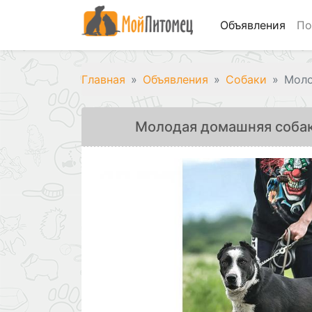
Объявления
По
Главная
Объявления
Собаки
Моло
Молодая домашняя собак