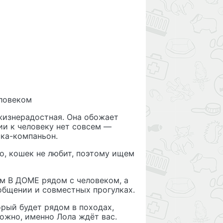
еловеком
 жизнерадостная. Она обожает
ии к человеку нет совсем —
ака-компаньон.
о, кошек не любит, поэтому ищем
м В ДОМЕ рядом с человеком, а
 общении и совместных прогулках.
орый будет рядом в походах,
ожно, именно Лола ждёт вас.