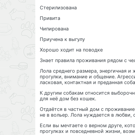
Стерилизована
Привита
Чипирована
Приучена к выгулу
Хорошо ходит на поводке
Знает правила проживания рядом с ч
Лола среднего размера, энергичная и
прогулки, внимание и общение. Агресс
ласковая, контактная и преданная соб
К другим собакам относится выборочн
для неё дом без кошек.
Отдаётся в частный дом с проживание
не в вольер. Лола нуждается в любви,
Если вы мечтаете о верном друге, кот
прогулках и повседневной жизни, возм