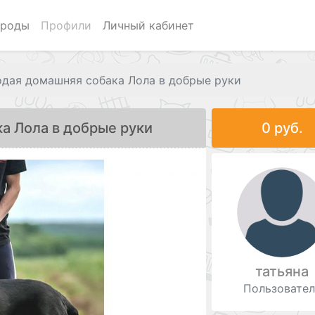
роды
Профили
Личный кабинет
дая домашняя собака Лола в добрые руки
а Лола в добрые руки
0 руб.
татьяна
Пользовател