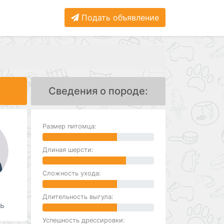
Подать объявление
Сведения о породе:
Размер питомца:
Длиная шерсти:
Сложность ухода:
Длительность выгула:
ь
Успешность дрессировки: