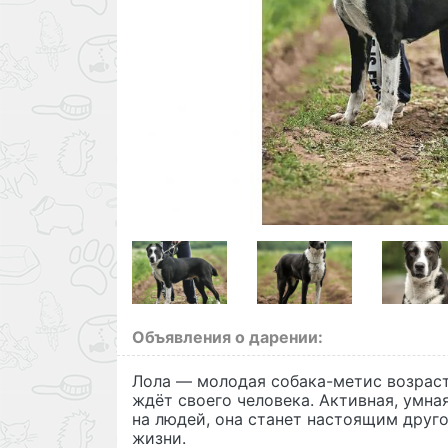
Объявления о дарении:
Лола — молодая собака-метис возрасто
ждёт своего человека. Активная, умна
на людей, она станет настоящим друг
жизни.