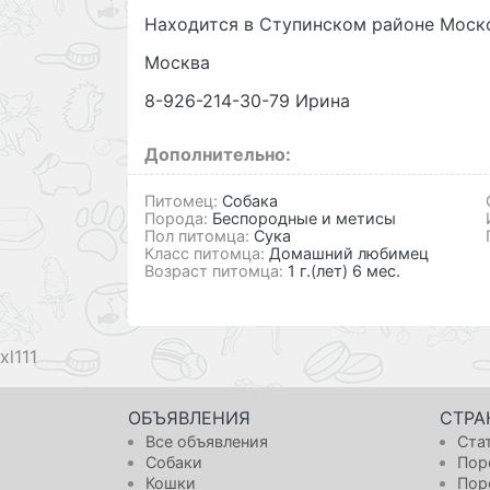
Находится в Ступинском районе Моск
Москва
8-926-214-30-79 Ирина
Дополнительно:
Питомец:
Собака
Порода:
Беспородные и метисы
Пол питомца:
Сука
Класс питомца:
Домашний любимец
Возраст питомца:
1 г.(лет) 6 мес.
111
ОБЪЯВЛЕНИЯ
СТРА
Все объявления
Ста
Собаки
Пор
Кошки
Пор