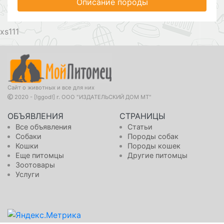
Описание породы
111
Сайт о животных и все для них
2020 - [!ggod!] г. ООО "ИЗДАТЕЛЬСКИЙ ДОМ МТ"
ОБЪЯВЛЕНИЯ
СТРАНИЦЫ
Все объявления
Статьи
Собаки
Породы собак
Кошки
Породы кошек
Еще питомцы
Другие питомцы
Зоотовары
Услуги