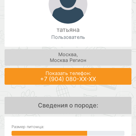
татьяна
Пользователь
Москва,
Москва Регион
Показать телефон:
+7 (904) 080-XX-XX
Сведения о породе:
Размер питомца: