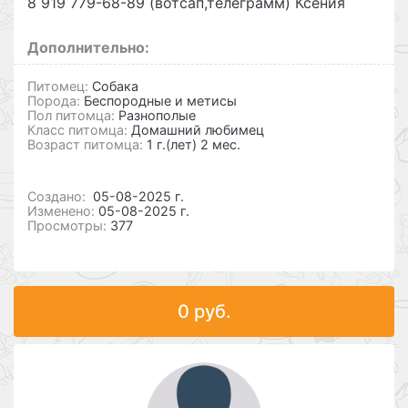
8 919 779-68-89 (вотсап,телеграмм) Ксения
Дополнительно:
Питомец:
Собака
Порода:
Беспородные и метисы
Пол питомца:
Разнополые
Класс питомца:
Домашний любимец
Возраст питомца:
1 г.(лет) 2 мес.
Cоздано:
05-08-2025 г.
Изменено:
05-08-2025 г.
Просмотры:
377
0 руб.