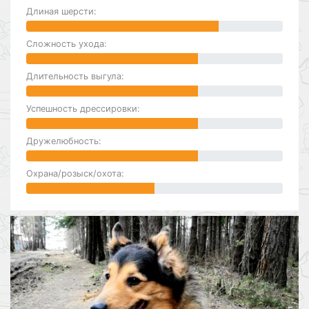
Длиная шерсти:
Сложность ухода:
Длительность выгула:
Успешность дрессировки:
Дружелюбность:
Охрана/розыск/охота: