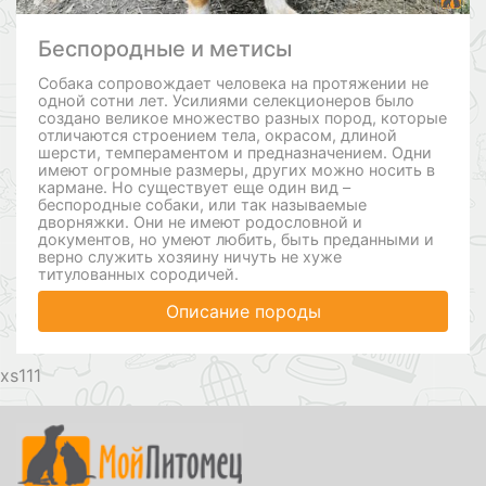
Беспородные и метисы
Собака сопровождает человека на протяжении не
одной сотни лет. Усилиями селекционеров было
создано великое множество разных пород, которые
отличаются строением тела, окрасом, длиной
шерсти, темпераментом и предназначением. Одни
имеют огромные размеры, других можно носить в
кармане. Но существует еще один вид –
беспородные собаки, или так называемые
дворняжки. Они не имеют родословной и
документов, но умеют любить, быть преданными и
верно служить хозяину ничуть не хуже
титулованных сородичей.
Описание породы
111