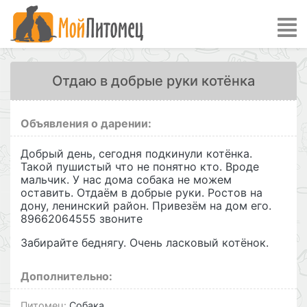
Отдаю в добрые руки котёнка
Объявления о дарении:
Добрый день, сегодня подкинули котёнка.
Такой пушистый что не понятно кто. Вроде
мальчик. У нас дома собака не можем
оставить. Отдаём в добрые руки. Ростов на
дону, ленинский район. Привезём на дом его.
89662064555 звоните
Забирайте беднягу. Очень ласковый котёнок.
Дополнительно:
Питомец:
Собака