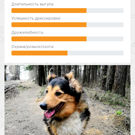
Длительность выгула:
Успешность дрессировки:
Дружелюбность:
Охрана/розыск/охота: