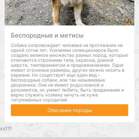
Беспородные и метисы
Собака сопровождает человека на протяжении не
одной сотни лет. Усилиями селекционеров было
создано великое множество разных пород, которые
отличаются строением тела, окрасом, длиной
шерсти, темпераментом и предназначением. Одни
имеют огромные размеры, других можно носить в
кармане. Но существует еще один вид –
беспородные собаки, или так называемые
дворняжки. Они не имеют родословной и
документов, но умеют любить, быть преданными и
верно служить хозяину ничуть не хуже
титулованных сородичей.
Описание породы
111