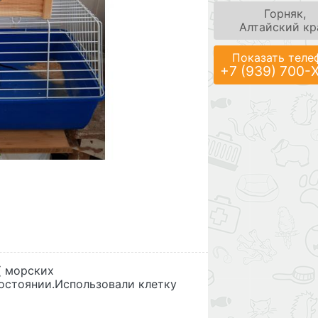
Горняк,
Алтайский кр
Показать теле
+7 (939) 700-
( морских
состоянии.Использовали клетку