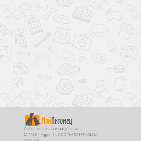
Сайт о животных и все для них
2020 - [!ggod!] г. ООО "ИЗДАТЕЛЬСКИЙ
ДОМ МТ"