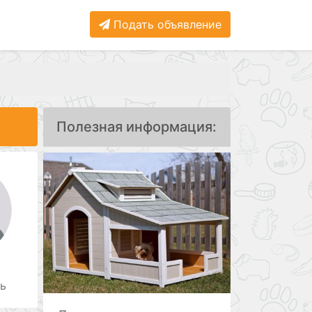
Подать объявление
.
Полезная информация:
ь