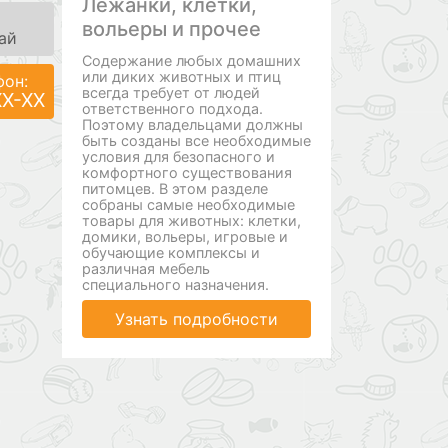
Лежанки, клетки,
вольеры и прочее
ай
Содержание любых домашних
или диких животных и птиц
фон:
всегда требует от людей
XX-XX
ответственного подхода.
Поэтому владельцами должны
быть созданы все необходимые
условия для безопасного и
комфортного существования
питомцев. В этом разделе
собраны самые необходимые
товары для животных: клетки,
домики, вольеры, игровые и
обучающие комплексы и
различная мебель
специального назначения.
Узнать подробности