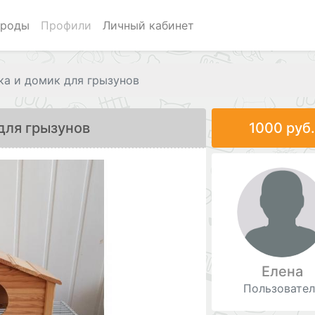
роды
Профили
Личный кабинет
ка и домик для грызунов
для грызунов
1000 руб
Елена
Пользовател