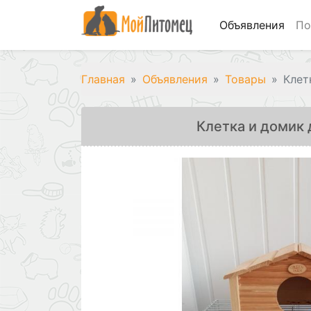
Объявления
По
Главная
Объявления
Товары
Клет
Клетка и домик 