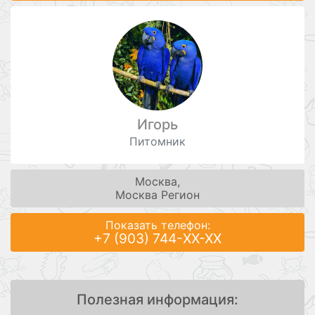
Игорь
Питомник
Москва,
Москва Регион
Показать телефон:
+7 (903) 744-XX-XX
Полезная информация: