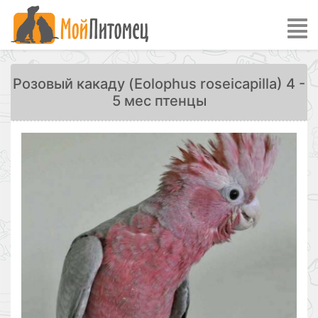
Розовый какаду (Eolophus roseicapilla) 4 -
5 мес птенцы