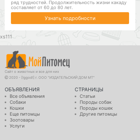
ряд трудностей. Продолжительность жизни какаду
составляет от 60 до 80 лет.
Узнать подробности
111
Сайт о животных и все для них
2020 - [!ggod!] г. ООО "ИЗДАТЕЛЬСКИЙ ДОМ МТ"
ОБЪЯВЛЕНИЯ
СТРАНИЦЫ
Все объявления
Статьи
Собаки
Породы собак
Кошки
Породы кошек
Еще питомцы
Другие питомцы
Зоотовары
Услуги