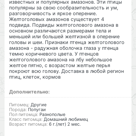
известных и популярных амазонов. Эти птицы
популярны за свою сообразительность и ум,
разговорчивость и яркое оперение.
Желтоголовых амазонов существует 4
подвида. Подвиды желтоголового амазона в
основном различаются размерами тела и
меньшей или большей желтизной в оперение
головы и шеи. Признаки птенца желтоголового
амазона - радужная оболочка глаза у птенца
темно коричневого цвета. У птенцов
желтоголового амазона на лбу небольшое
желтое пятно, с возрастом желтые перья
покроют всю голову. Доставка в любой регион
птиц, клеток, кормов
Дополнительно:
Питомец:
Другие
Порода:
Попугаи
Пол питомца:
Разнополые
Класс питомца:
Домашний любимец
Возраст питомца:
6 г.(лет) 2 мес.