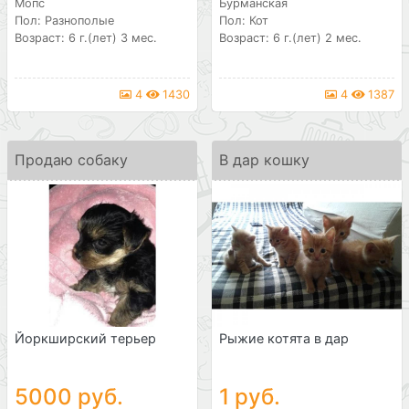
Мопс
Бурманская
Пол: Разнополые
Пол: Кот
Возраст: 6 г.(лет) 3 мес.
Возраст: 6 г.(лет) 2 мес.
4
1430
4
1387
Продаю собаку
В дар кошку
Йоркширский терьер
Рыжие котята в дар
5000 руб.
1 руб.