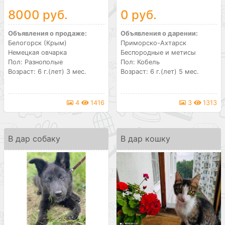
8000 руб.
0 руб.
Объявления о продаже:
Объявления о дарении:
Белогорск (Крым)
Приморско-Ахтарск
Немецкая овчарка
Беспородные и метисы
Пол: Разнополые
Пол: Кобель
Возраст: 6 г.(лет) 3 мес.
Возраст: 6 г.(лет) 5 мес.
4
1416
3
1313
В дар собаку
В дар кошку