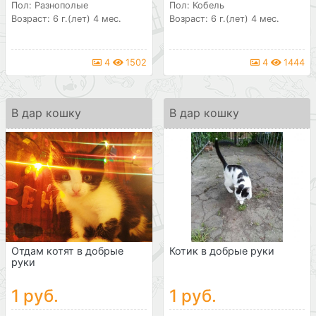
Пол: Разнополые
Пол: Кобель
Возраст: 6 г.(лет) 4 мес.
Возраст: 6 г.(лет) 4 мес.
4
1502
4
1444
В дар кошку
В дар кошку
Отдам котят в добрые
Котик в добрые руки
руки
1 руб.
1 руб.