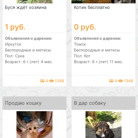
Буся ждёт хозяина
Котик бесплатно
1 руб.
0 руб.
Объявления о дарении:
Объявления о дарении:
Иркутск
Томск
Беспородные и метисы
Беспородные и метисы
Пол: Сука
Пол: Кот
Возраст: 6 г.(лет) 4 мес.
Возраст: 6 г.(лет) 11 мес.
4
1348
4
1348
Продаю кошку
В дар собаку