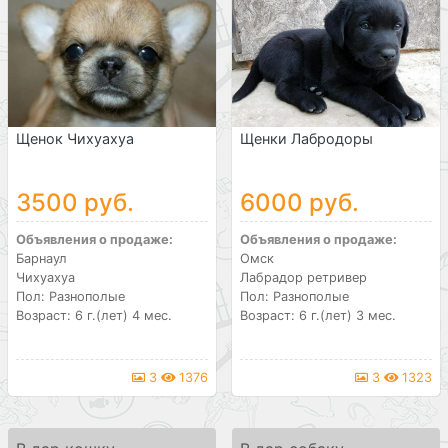
Щенок Чихуахуа
Щенки Лабродоры
3500 руб.
6000 руб.
Объявления о продаже:
Объявления о продаже:
Барнаул
Омск
Чихуахуа
Лабрадор ретривер
Пол: Разнополые
Пол: Разнополые
Возраст: 6 г.(лет) 4 мес.
Возраст: 6 г.(лет) 3 мес.
3
1376
3
1323