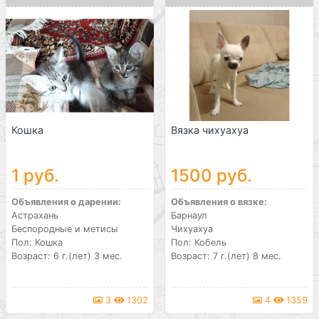
Кошка
Вязка чихуахуа
1 руб.
1500 руб.
Объявления о дарении:
Объявления о вязке:
Астрахань
Барнаул
Беспородные и метисы
Чихуахуа
Пол: Кошка
Пол: Кобель
Возраст: 6 г.(лет) 3 мес.
Возраст: 7 г.(лет) 8 мес.
3
1302
4
1359