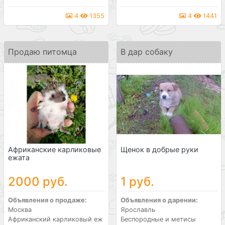
4
1355
4
1441
Продаю питомца
В дар собаку
Африканские карликовые
Щенок в добрые руки
ежата
2000 руб.
1 руб.
Объявления о продаже:
Объявления о дарении:
Москва
Ярославль
Африканский карликовый еж
Беспородные и метисы