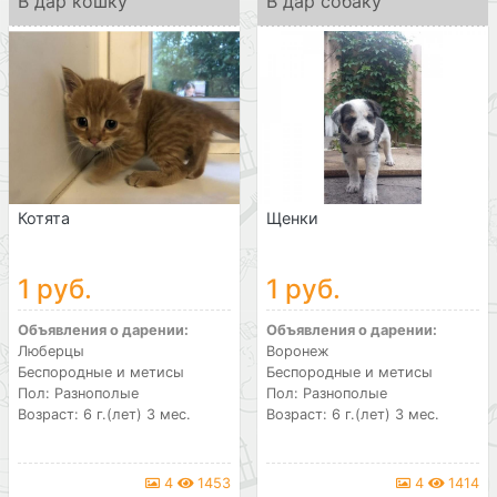
В дар кошку
В дар собаку
Котята
Щенки
1 руб.
1 руб.
Объявления о дарении:
Объявления о дарении:
Люберцы
Воронеж
Беспородные и метисы
Беспородные и метисы
Пол: Разнополые
Пол: Разнополые
Возраст: 6 г.(лет) 3 мес.
Возраст: 6 г.(лет) 3 мес.
4
1453
4
1414