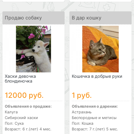
Продаю собаку
В дар кошку
Хаски девочка
Кошечка в добрые руки
блондиночка
12000 руб.
1 руб.
Объявления о продаже:
Объявления о дарении:
Калуга
Астрахань
Сибирский хаски
Беспородные и метисы
Пол: Сука
Пол: Кошка
Возраст: 6 г.(лет) 4 мес.
Возраст: 7 г.(лет) 5 мес.