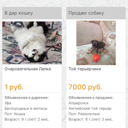
В дар кошку
Продаю собаку
Очаровательная Лапка
Той терьерчики
1 руб.
7000 руб.
Объявления о дарении:
Объявления о продаже:
Уфа
Апшеронск
Беспородные и метисы
Английский той терьер
Пол: Кошка
Пол: Разнополые
Возраст: 9 г.(лет) 2 мес.
Возраст: 6 г.(лет) 3 мес.