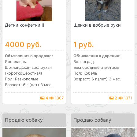
Детки конфетки!!!
Щенки в добрые руки
4000 руб.
1 руб.
Объявления о продаже:
Объявления о дарении:
Ярославль
Волгоград
Шотландская вислоухая
Беспородные и метисы
(короткошерстная)
Пол: Кобель
Пол: Разнополые
Возраст: 6 г.(лет) 3 мес.
Возраст: 6 г.(лет) 3 мес.
4
1307
2
1371
Продаю собаку
Продаю собаку