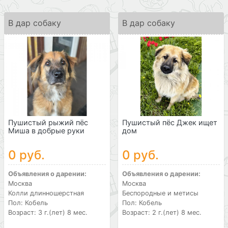
В дар собаку
В дар собаку
Пушистый рыжий пёс
Пушистый пёс Джек ищет
Миша в добрые руки
дом
0 руб.
0 руб.
Объявления о дарении:
Объявления о дарении:
Москва
Москва
Колли длинношерстная
Беспородные и метисы
Пол: Кобель
Пол: Кобель
Возраст: 3 г.(лет) 8 мес.
Возраст: 2 г.(лет) 8 мес.