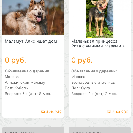
Маламут Аякс ищет дом
Маленькая принцесса
Рита с умными глазами в
...
0 руб.
0 руб.
Объявления о дарении:
Объявления о дарении:
Москва
Москва
Аляскинский маламут
Беспородные и метисы
Пол: Кобель
Пол: Сука
Возраст: 5 г.(лет) 8 мес.
Возраст: 1 г.(лет) 2 мес.
4
249
4
286