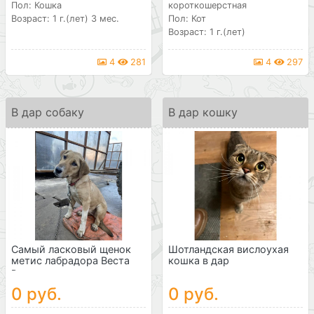
Пол: Кошка
короткошерстная
Возраст: 1 г.(лет) 3 мес.
Пол: Кот
Возраст: 1 г.(лет)
4
281
4
297
В дар собаку
В дар кошку
Самый ласковый щенок
Шотландская вислоухая
метис лабрадора Веста
кошка в дар
в...
0 руб.
0 руб.