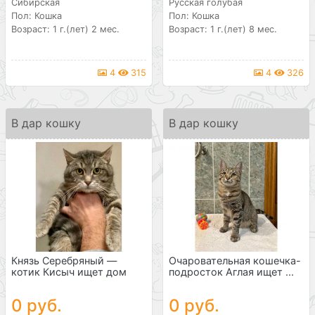
Сибирская
Русская голубая
Пол: Кошка
Пол: Кошка
Возраст: 1 г.(лет) 2 мес.
Возраст: 1 г.(лет) 8 мес.
4
315
4
326
В дар кошку
В дар кошку
Князь Серебряный —
Очаровательная кошечка-
котик Кисыч ищет дом
подросток Аглая ищет ...
0 руб.
0 руб.