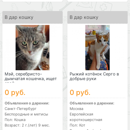
В дар кошку
В дар кошку
Мэй, серебристо-
Рыжий котёнок Серго в
дымчатая кошечка, ищет
добрые руки
свой ...
0 руб.
0 руб.
Объявления о дарении:
Объявления о дарении:
Санкт-Петербург
Москва
Беспородные и метисы
Европейская
Пол: Кошка
короткошерстная
Возраст: 2 г.(лет) 9 мес.
Пол: Кот