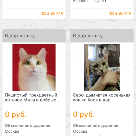
Возраст: 1 г.(лет)
4
288
4
298
В дар кошку
В дар кошку
Пушистый трехцветный
Серо-дымчатая косенькая
котёнок Мила в добрые
кошка Кося в дар
р...
0 руб.
0 руб.
Объявления о дарении:
Объявления о дарении:
Москва
Москва