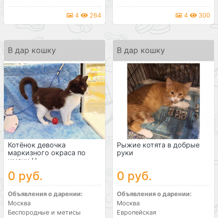
4
264
4
300
В дар кошку
В дар кошку
Котёнок девочка
Рыжие котята в добрые
маркизного окраса по
руки
имени Н...
0 руб.
0 руб.
Объявления о дарении:
Объявления о дарении:
Москва
Москва
Беспородные и метисы
Европейская