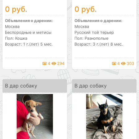
0 руб.
0 руб.
Объявления о дарении:
Объявления о дарении:
Москва
Москва
Беспородные и метисы
Русский той терьер
Пол: Кошка
Пол: Разнополые
Возраст: 1 г.(лет) 5 мес.
Возраст: 3 г.(лет) 8 мес.
4
294
4
303
В дар собаку
В дар собаку