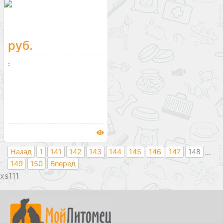
руб.
:
...
Назад
1
141
142
143
144
145
146
147
148
149
150
Вперед
111