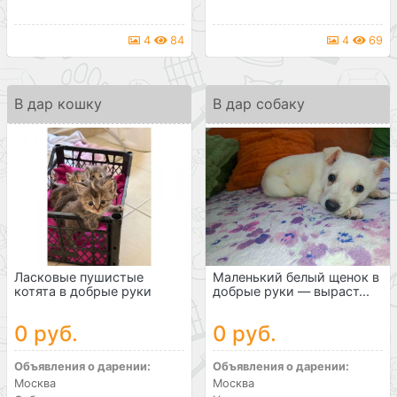
4
84
4
69
В дар кошку
В дар собаку
Ласковые пушистые
Маленький белый щенок в
котята в добрые руки
добрые руки — выраст...
0 руб.
0 руб.
Объявления о дарении:
Объявления о дарении:
Москва
Москва