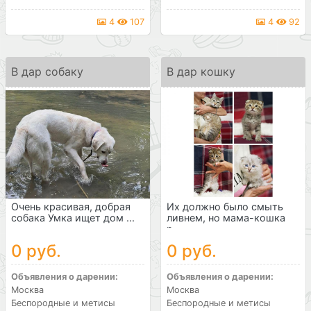
4
107
4
92
В дар собаку
В дар кошку
Очень красивая, добрая
Их должно было смыть
собака Умка ищет дом ...
ливнем, но мама-кошка
р...
0 руб.
0 руб.
Объявления о дарении:
Объявления о дарении:
Москва
Москва
Беспородные и метисы
Беспородные и метисы