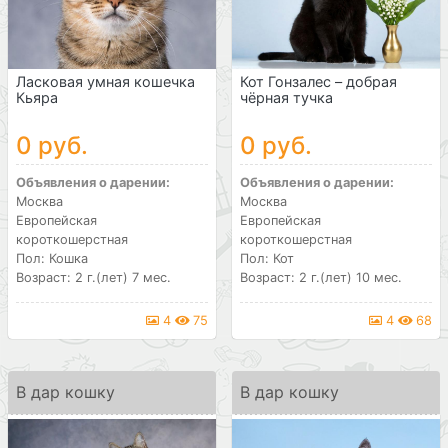
Ласковая умная кошечка
Кот Гонзалес – добрая
Кьяра
чёрная тучка
0 руб.
0 руб.
Объявления о дарении:
Объявления о дарении:
Москва
Москва
Европейская
Европейская
короткошерстная
короткошерстная
Пол: Кошка
Пол: Кот
Возраст: 2 г.(лет) 7 мес.
Возраст: 2 г.(лет) 10 мес.
4
75
4
68
В дар кошку
В дар кошку