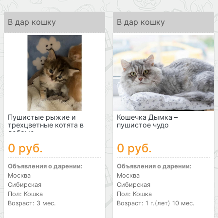
В дар кошку
В дар кошку
Пушистые рыжие и
Кошечка Дымка –
трехцветные котята в
пушистое чудо
добрые...
0 руб.
0 руб.
Объявления о дарении:
Объявления о дарении:
Москва
Москва
Сибирская
Сибирская
Пол: Кошка
Пол: Кошка
Возраст: 3 мес.
Возраст: 1 г.(лет) 10 мес.