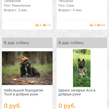
Сибирская
Чихуахуа
Пол: Разнополые
Пол: Сука
Возраст: 3 мес.
Возраст: 5 мес.
4
73
4
84
В дар собаку
В дар собаку
Небольшой бородатик
Щенок овчарки Ася в
Тося в добрые руки
добрые руки
0 руб.
0 руб.