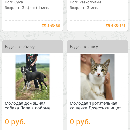
Пол: Сука
Пол: Разнополые
Возраст: 3 г.(лет) 1 мес.
Возраст: 3 мес.
4
85
4
131
В дар собаку
В дар кошку
Молодая домашняя
Молодая трогательная
собака Лола в добрые
кошечка Джессика ищет
руки
д...
0 руб.
0 руб.