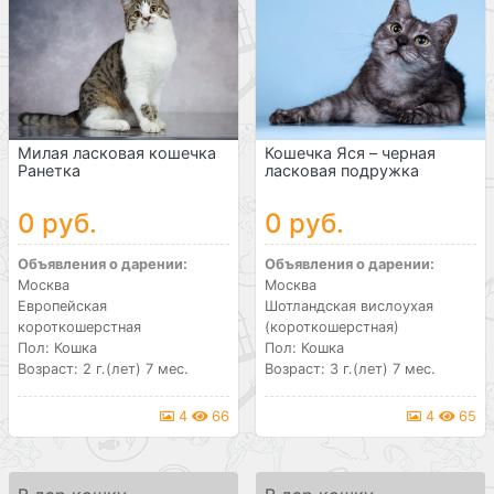
Милая ласковая кошечка
Кошечка Яся – черная
Ранетка
ласковая подружка
0 руб.
0 руб.
Объявления о дарении:
Объявления о дарении:
Москва
Москва
Европейская
Шотландская вислоухая
короткошерстная
(короткошерстная)
Пол: Кошка
Пол: Кошка
Возраст: 2 г.(лет) 7 мес.
Возраст: 3 г.(лет) 7 мес.
4
66
4
65