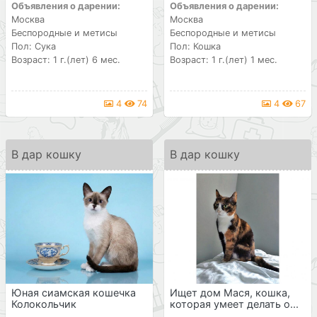
Объявления о дарении:
Объявления о дарении:
Москва
Москва
Беспородные и метисы
Беспородные и метисы
Пол: Сука
Пол: Кошка
Возраст: 1 г.(лет) 6 мес.
Возраст: 1 г.(лет) 1 мес.
4
74
4
67
В дар кошку
В дар кошку
Юная сиамская кошечка
Ищет дом Мася, кошка,
Колокольчик
которая умеет делать о...