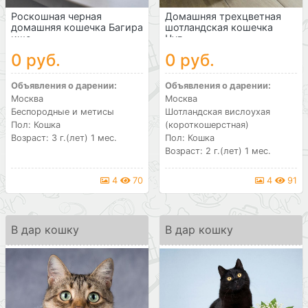
Роскошная черная
Домашняя трехцветная
домашняя кошечка Багира
шотландская кошечка
ище...
Чул...
0 руб.
0 руб.
Объявления о дарении:
Объявления о дарении:
Москва
Москва
Беспородные и метисы
Шотландская вислоухая
Пол: Кошка
(короткошерстная)
Возраст: 3 г.(лет) 1 мес.
Пол: Кошка
Возраст: 2 г.(лет) 1 мес.
4
70
4
91
В дар кошку
В дар кошку