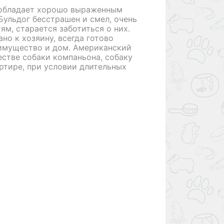
 обладает хорошо выраженным
Бульдог бесстрашен и смел, очень
ям, старается заботиться о них.
но к хозяину, всегда готово
имущество и дом. Американский
естве собаки компаньона, собаку
ртире, при условии длительных