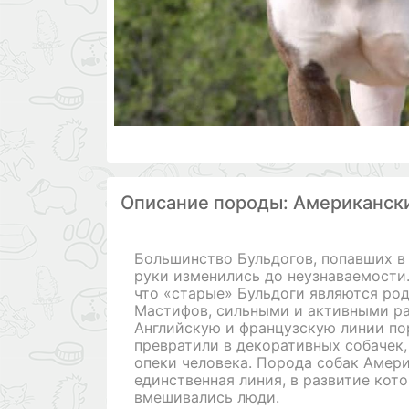
Описание породы: Американск
Большинство Бульдогов, попавших в
руки изменились до неузнаваемости.
что «старые» Бульдоги являются ро
Мастифов, сильными и активными р
Английскую и французскую линии по
превратили в декоративных собачек,
опеки человека. Порода собак Амери
единственная линия, в развитие кот
вмешивались люди.