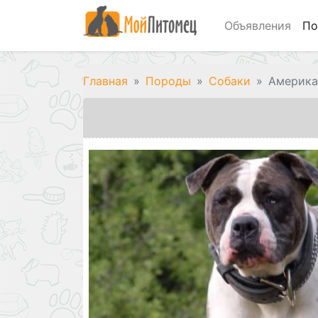
Объявления
По
Главная
Породы
Собаки
Америка