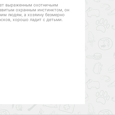
ает выраженным охотничьим
звитым охранным инстинктом, он
ним людям, а хозяину безмерно
сков, хорошо ладит с детьми.