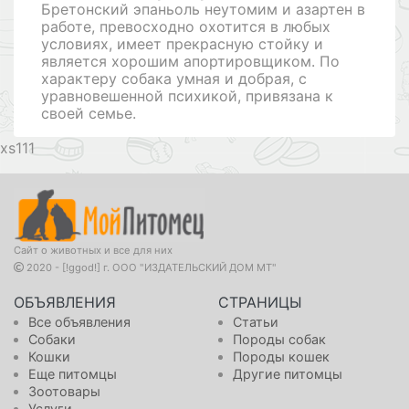
Бретонский эпаньоль неутомим и азартен в
работе, превосходно охотится в любых
условиях, имеет прекрасную стойку и
является хорошим апортировщиком. По
характеру собака умная и добрая, с
уравновешенной психикой, привязана к
своей семье.
111
Сайт о животных и все для них
2020 - [!ggod!] г. ООО "ИЗДАТЕЛЬСКИЙ ДОМ МТ"
ОБЪЯВЛЕНИЯ
СТРАНИЦЫ
Все объявления
Статьи
Собаки
Породы собак
Кошки
Породы кошек
Еще питомцы
Другие питомцы
Зоотовары
Услуги