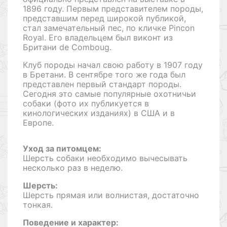
1896 году. Первым представителем породы,
представшим перед широкой публикой,
стал замечательный пес, по кличке Pincon
Royal. Его владельцем был виконт из
Британи de Comboug.
Клуб породы начал свою работу в 1907 году
в Бретани. В сентябре того же года был
представлен первый стандарт породы.
Сегодня это самые популярные охотничьи
собаки (фото их публикуется в
кинологических изданиях) в США и в
Европе.
Уход за питомцем:
Шерсть собаки необходимо вычесывать
несколько раз в неделю.
Шерсть:
Шерсть прямая или волнистая, достаточно
тонкая.
Поведение и характер: