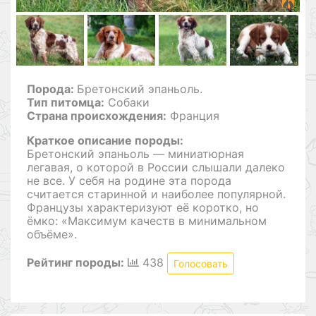
Порода:
Бретонский эпаньоль.
Тип питомца:
Собаки
Страна происхождения:
Франция
Краткое описание породы:
Бретонский эпаньоль — миниатюрная
легавая, о которой в России слышали далеко
не все. У себя на родине эта порода
считается старинной и наиболее популярной.
Французы характеризуют её коротко, но
ёмко: «Максимум качеств в минимальном
объёме».
Рейтинг породы:
438
Голосовать