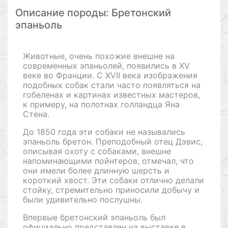
Описание породы: Бретонский
эпаньоль
Животные, очень похожие внешне на
современных эпаньолей, появились в XV
веке во Франции. С XVII века изображения
подобных собак стали часто появляться на
гобеленах и картинах известных мастеров,
к примеру, на полотнах голландца Яна
Стена.
До 1850 года эти собаки не назывались
эпаньоль бретон. Преподобный отец Дэвис,
описывая охоту с собаками, внешне
напоминающими пойнтеров, отмечал, что
они имели более длинную шерсть и
короткий хвост. Эти собаки отлично делали
стойку, стремительно приносили добычу и
были удивительно послушны.
Впервые бретонский эпаньоль был
официально представлен на выставке в