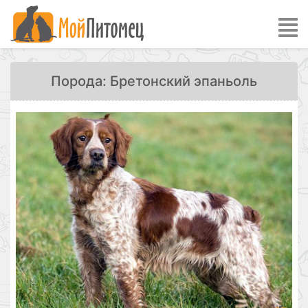
Порода: Бретонский эпаньоль