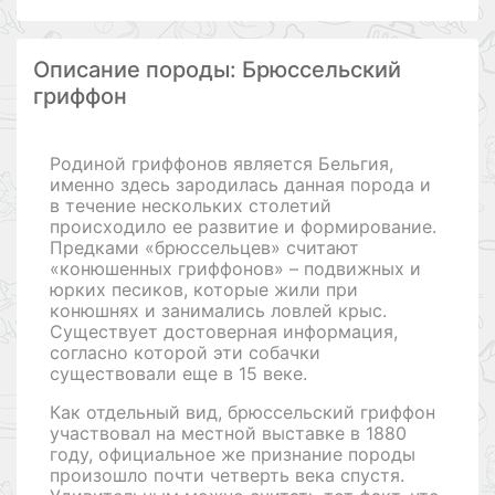
Описание породы: Брюссельский
гриффон
Родиной гриффонов является Бельгия,
именно здесь зародилась данная порода и
в течение нескольких столетий
происходило ее развитие и формирование.
Предками «брюссельцев» считают
«конюшенных гриффонов» – подвижных и
юрких песиков, которые жили при
конюшнях и занимались ловлей крыс.
Существует достоверная информация,
согласно которой эти собачки
существовали еще в 15 веке.
Как отдельный вид, брюссельский гриффон
участвовал на местной выставке в 1880
году, официальное же признание породы
произошло почти четверть века спустя.