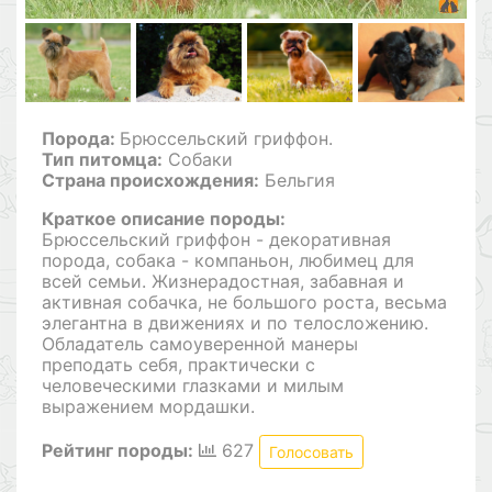
Порода:
Брюссельский гриффон.
Тип питомца:
Собаки
Страна происхождения:
Бельгия
Краткое описание породы:
Брюссельский гриффон - декоративная
порода, собака - компаньон, любимец для
всей семьи. Жизнерадостная, забавная и
активная собачка, не большого роста, весьма
элегантна в движениях и по телосложению.
Обладатель самоуверенной манеры
преподать себя, практически с
человеческими глазками и милым
выражением мордашки.
Рейтинг породы:
627
Голосовать