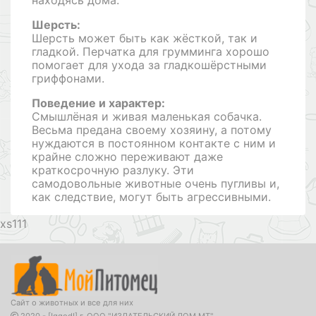
Шерсть:
Шерсть может быть как жёсткой, так и
гладкой. Перчатка для грумминга хорошо
помогает для ухода за гладкошёрстными
гриффонами.
Поведение и характер:
Смышлёная и живая маленькая собачка.
Весьма предана своему хозяину, а потому
нуждаются в постоянном контакте с ним и
крайне сложно переживают даже
краткосрочную разлуку. Эти
самодовольные животные очень пугливы и,
как следствие, могут быть агрессивными.
111
Сайт о животных и все для них