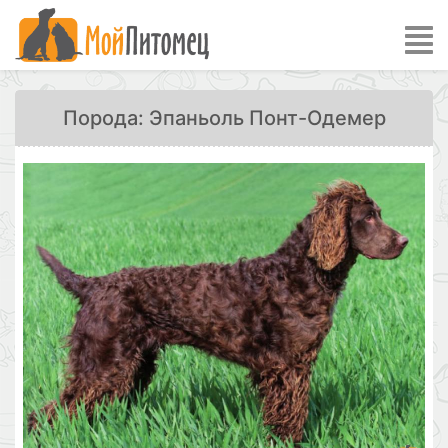
Порода: Эпаньоль Понт-Одемер