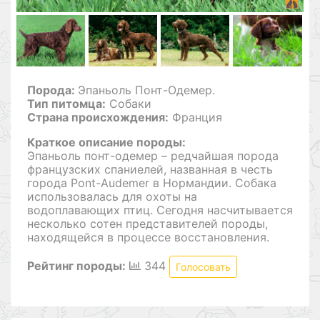
Порода:
Эпаньоль Понт-Одемер.
Тип питомца:
Собаки
Страна происхождения:
Франция
Краткое описание породы:
Эпаньоль понт-одемер – редчайшая порода
французских спаниелей, названная в честь
города Pont-Audemer в Нормандии. Собака
использовалась для охоты на
водоплавающих птиц. Сегодня насчитывается
несколько сотен представителей породы,
находящейся в процессе восстановления.
Рейтинг породы:
344
Голосовать