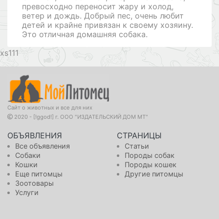
превосходно переносит жару и холод,
ветер и дождь. Добрый пес, очень любит
детей и крайне привязан к своему хозяину.
Это отличная домашняя собака.
111
Сайт о животных и все для них
2020 - [!ggod!] г. ООО "ИЗДАТЕЛЬСКИЙ ДОМ МТ"
ОБЪЯВЛЕНИЯ
СТРАНИЦЫ
Все объявления
Статьи
Собаки
Породы собак
Кошки
Породы кошек
Еще питомцы
Другие питомцы
Зоотовары
Услуги