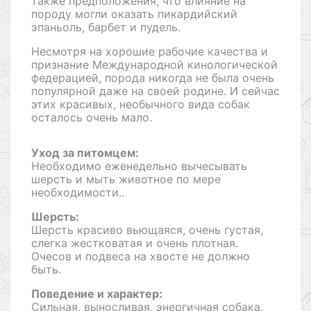
также предположения, что влияние на
породу могли оказать пикардийский
эпаньоль, барбет и пудель.
Несмотря на хорошие рабочие качества и
признание Международной кинологической
федерацией, порода никогда не была очень
популярной даже на своей родине. И сейчас
этих красивых, необычного вида собак
осталось очень мало.
Уход за питомцем:
Необходимо еженедельно вычесывать
шерсть и мыть животное по мере
необходимости..
Шерсть:
Шерсть красиво вьющаяся, очень густая,
слегка жестковатая и очень плотная.
Очесов и подвеса на хвосте не должно
быть.
Поведение и характер:
Сильная, выносливая, энергичная собака,