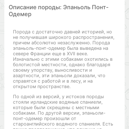
Описание породы: Эпаньоль Понт-
Одемер
Порода с достаточно давней историей, но
не получившая широкого распространения,
причем абсолютно незаслуженно. Порода
эпаньоль-понт-одемер была выведена на
севере Франции еще в XVII веке.
Изначально с этими собаками охотились в
болотистой местности, однако благодаря
своему упорству, выносливости и
азартности, эти эпаньоли доказали, что
справятся с работой и в лесу, и на
открытом пространстве.
По одной из версий, у истоков породы
стояли ирландские водяные спаниели,
которые были скрещены с местными
собаками. По другой версии, эпаньоли-
понт-одемер произошли от
староанглийского водяного спаниеля. Есть