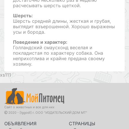
расчесывать шерсть щеткой.
Шерсть:
Шерсть средней длины, жесткая и грубая,
выглядит взъерошенной. Хорошо выражены
усы и борода.
Поведение и характер:
Голландский смаусхонд веселая и
покладистая по характеру собака. Она
неприхотлива и крайне предана своему
хозяину.
111
Сайт о животных и все для них
2020 - [!ggod!] г. ООО "ИЗДАТЕЛЬСКИЙ ДОМ МТ"
ОБЪЯВЛЕНИЯ
СТРАНИЦЫ