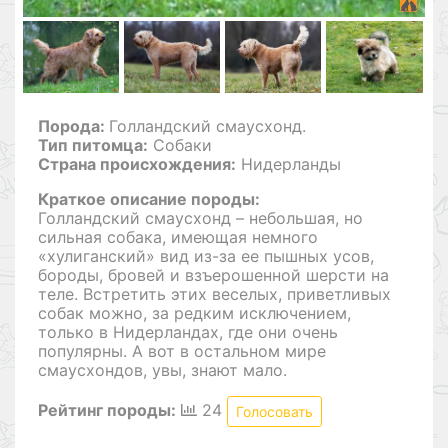
Порода:
Голландский смаусхонд.
Тип питомца:
Собаки
Страна происхождения:
Нидерланды
Краткое описание породы:
Голландский смаусхонд – небольшая, но
сильная собака, имеющая немного
«хулиганский» вид из-за ее пышных усов,
бороды, бровей и взъерошенной шерсти на
теле. Встретить этих веселых, приветливых
собак можно, за редким исключением,
только в Нидерландах, где они очень
популярны. А вот в остальном мире
смаусхондов, увы, знают мало.
Рейтинг породы:
24
Голосовать