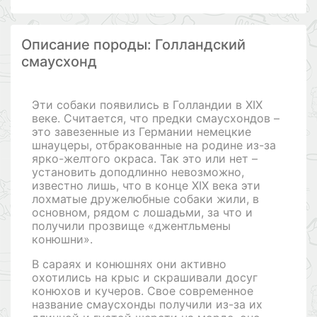
Описание породы: Голландский
смаусхонд
Эти собаки появились в Голландии в XIX
веке. Считается, что предки смаусхондов –
это завезенные из Германии немецкие
шнауцеры, отбракованные на родине из-за
ярко-желтого окраса. Так это или нет –
установить доподлинно невозможно,
известно лишь, что в конце XIX века эти
лохматые дружелюбные собаки жили, в
основном, рядом с лошадьми, за что и
получили прозвище «джентльмены
конюшни».
В сараях и конюшнях они активно
охотились на крыс и скрашивали досуг
конюхов и кучеров. Свое современное
название смаусхонды получили из-за их