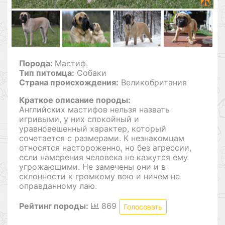
Порода:
Мастиф.
Тип питомца:
Собаки
Страна происхождения:
Великобритания
Краткое описание породы:
Английских мастифов нельзя назвать
игривыми, у них спокойный и
уравновешенный характер, который
сочетается с размерами. К незнакомцам
относятся настороженно, но без агрессии,
если намерения человека не кажутся ему
угрожающими. Не замечены они и в
склонности к громкому вою и ничем не
оправданному лаю.
Рейтинг породы:
869
Голосовать