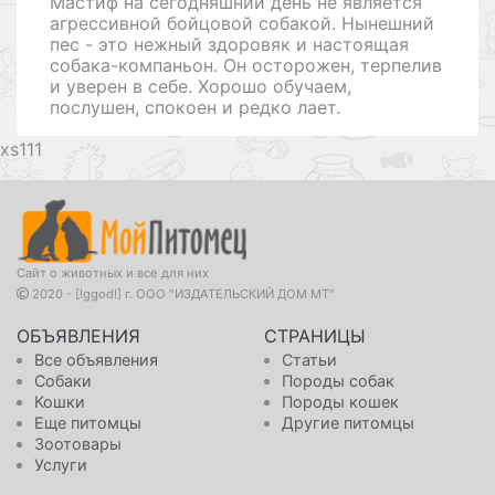
Мастиф на сегодняшний день не является
агрессивной бойцовой собакой. Нынешний
пес - это нежный здоровяк и настоящая
собака-компаньон. Он осторожен, терпелив
и уверен в себе. Хорошо обучаем,
послушен, спокоен и редко лает.
111
Сайт о животных и все для них
2020 - [!ggod!] г. ООО "ИЗДАТЕЛЬСКИЙ ДОМ МТ"
ОБЪЯВЛЕНИЯ
СТРАНИЦЫ
Все объявления
Статьи
Собаки
Породы собак
Кошки
Породы кошек
Еще питомцы
Другие питомцы
Зоотовары
Услуги