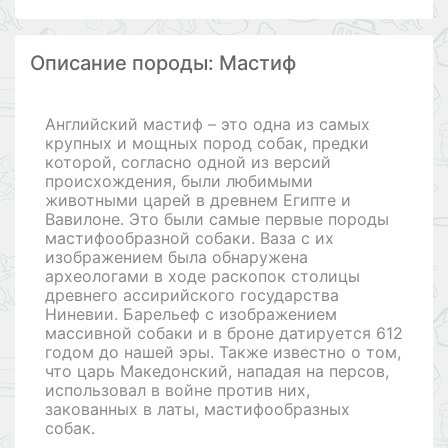
Описание породы: Мастиф
Английский мастиф – это одна из самых
крупных и мощных пород собак, предки
которой, согласно одной из версий
происхождения, были любимыми
животными царей в древнем Египте и
Вавилоне. Это были самые первые породы
мастифообразной собаки. Ваза с их
изображением была обнаружена
археологами в ходе раскопок столицы
древнего ассирийского государства
Ниневии. Барельеф с изображением
массивной собаки и в броне датируется 612
годом до нашей эры. Также известно о том,
что царь Македонский, нападая на персов,
использовал в войне против них,
закованных в латы, мастифообразных
собак.