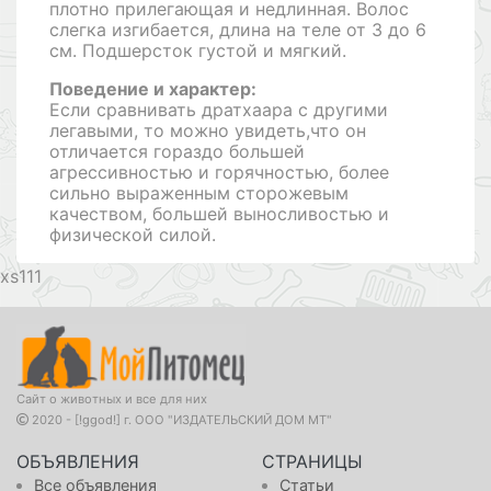
плотно прилегающая и недлинная. Волос
слегка изгибается, длина на теле от 3 до 6
см. Подшерсток густой и мягкий.
Поведение и характер:
Если сравнивать дратхаара с другими
легавыми, то можно увидеть,что он
отличается гораздо большей
агрессивностью и горячностью, более
сильно выраженным сторожевым
качеством, большей выносливостью и
физической силой.
111
Сайт о животных и все для них
2020 - [!ggod!] г. ООО "ИЗДАТЕЛЬСКИЙ ДОМ МТ"
ОБЪЯВЛЕНИЯ
СТРАНИЦЫ
Все объявления
Статьи