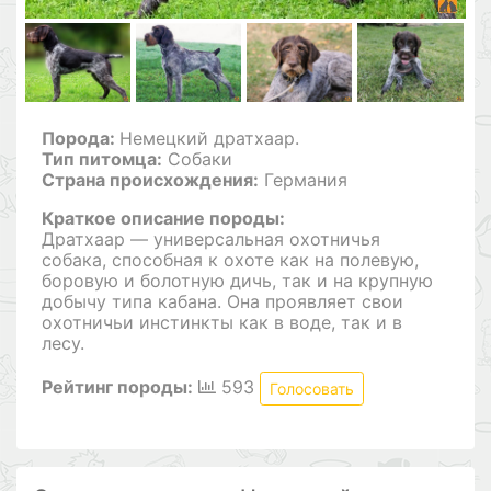
Порода:
Немецкий дратхаар.
Тип питомца:
Собаки
Страна происхождения:
Германия
Краткое описание породы:
Дратхаар — универсальная охотничья
собака, способная к охоте как на полевую,
боровую и болотную дичь, так и на крупную
добычу типа кабана. Она проявляет свои
охотничьи инстинкты как в воде, так и в
лесу.
Рейтинг породы:
593
Голосовать