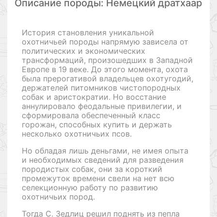
Описание породы: Немецкий дратхаар
История становления уникальной
охотничьей породы напрямую зависела от
политических и экономических
трансформаций, произошедших в Западной
Европе в 19 веке. До этого момента, охота
была прерогативой владельцев охотугодий,
держателей питомников чистопородных
собак и аристократии. Но восстание
аннулировало феодальные привилегии, и
сформировала обеспеченный класс
горожан, способных купить и держать
несколько охотничьих псов.
Но обладая лишь деньгами, не имея опыта
и необходимых сведений для разведения
породистых собак, они за короткий
промежуток времени свели на нет всю
селекционную работу по развитию
охотничьих пород.
Тогда С. Зедлиц решил поднять из пепла