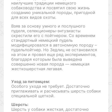
наилучшие традиции немецкого
собаководства и посвятил свою жизнь
созданию уникальной породы, пригодной
для всех видов охоты.
Взяв за основу умного и послушного
пуделя, селекционеры-энтузиасты
скрестили его с пойтнером. Со временем
стандартный немецкий пудель
модифицировался в автономную породу –
пудельпойтнер. Но Зедлиц не остановился
на этом и провел еще ряд экспериментов,
благодаря которым была выведена
совершенно новая порода — немецкая
жесткошерстная легавая.
Уход за питомцем:
Особого ухода не требует. Достаточно
приглаживать и расчесывать шерсть собаки
специальной щеткой.
Шерсть:
Шерсть у собаки жесткая, достаточно