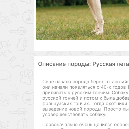
Описание породы: Русская пега
Свое начало порода берет от английс
они начали появляться с 40-х годов 
приливать к русским гончим. Собаку
русской гончей и потом к была доба
французских гончих. Тогда охотники
выведение новой породы. Просто пы
усовершенствовать собаку.
Первоначально очень ценился особе