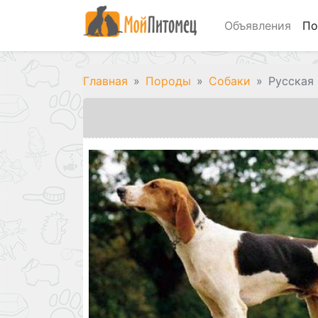
Объявления
По
Главная
Породы
Собаки
Русская 