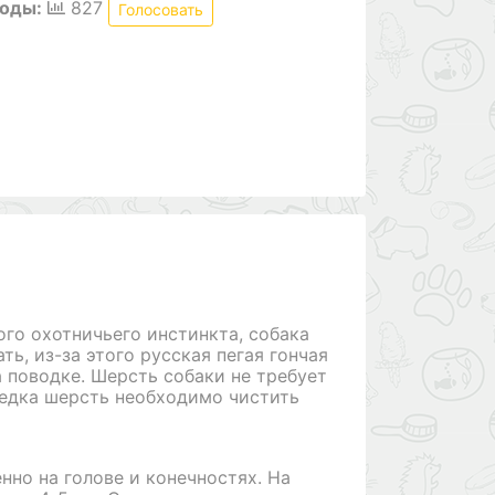
роды:
827
Голосовать
го охотничьего инстинкта, собака
ть, из-за этого русская пегая гончая
 поводке. Шерсть собаки не требует
редка шерсть необходимо чистить
нно на голове и конечностях. На