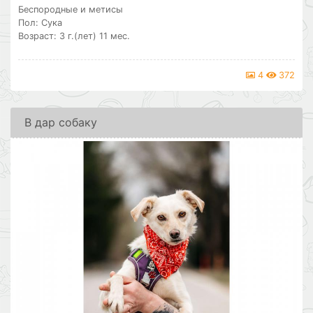
Беспородные и метисы
Пол: Сука
Возраст: 3 г.(лет) 11 мес.
4
372
В дар собаку