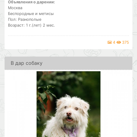
Объявления о дарении:
Москва
Беспородные и метисы
Пол: Разнополые
Возраст: 1 г.(лет) 2 мес.
4
375
В дар собаку