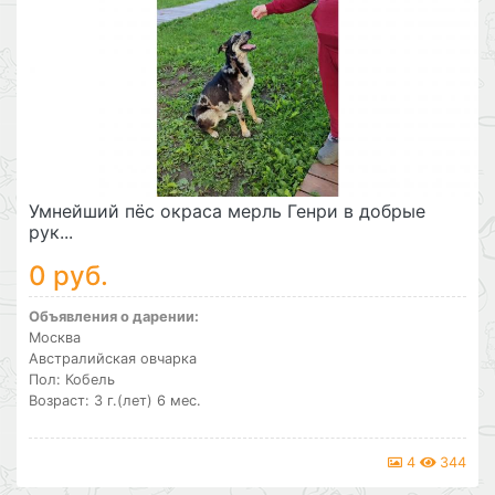
Умнейший пёс окраса мерль Генри в добрые
рук...
0 руб.
Объявления о дарении:
Москва
Австралийская овчарка
Пол: Кобель
Возраст: 3 г.(лет) 6 мес.
4
344