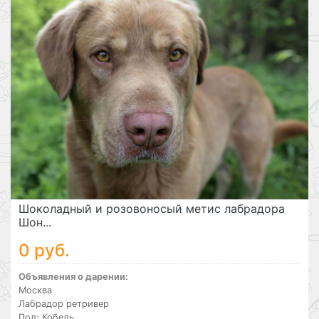
Шоколадный и розовоносый метис лабрадора
Шон...
0 руб.
Объявления о дарении:
Москва
Лабрадор ретривер
Пол: Кобель