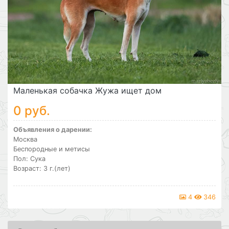
Маленькая собачка Жужа ищет дом
0 руб.
Объявления о дарении:
Москва
Беспородные и метисы
Пол: Сука
Возраст: 3 г.(лет)
4
346