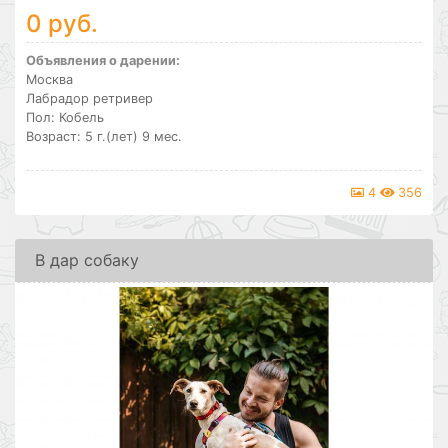
0 руб.
Объявления о дарении:
Москва
Лабрадор ретривер
Пол: Кобель
Возраст: 5 г.(лет) 9 мес.
4
356
В дар собаку