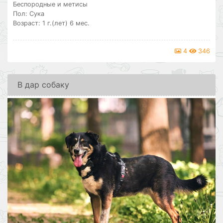
Беспородные и метисы
Пол: Сука
Возраст: 1 г.(лет) 6 мес.
4
346
В дар собаку