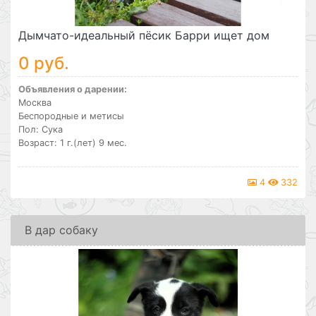
Дымчато-идеальный пёсик Барри ищет дом
0 руб.
Объявления о дарении:
Москва
Беспородные и метисы
Пол: Сука
Возраст: 1 г.(лет) 9 мес.
4
332
В дар собаку