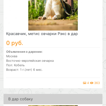
Красавчик, метис овчарки Рэкс в дар
0 руб.
Объявления о дарении:
Москва
Восточно-европейская овчарка
Пол: Кобель
Возраст: 1 г.(лет) 6 мес.
4
363
В дар собаку