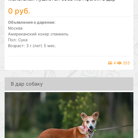
0 руб.
Объявления о дарении:
Москва
Американский кокер спаниель
Пол: Сука
Возраст: 3 г.(лет) 5 мес.
4
355
В дар собаку