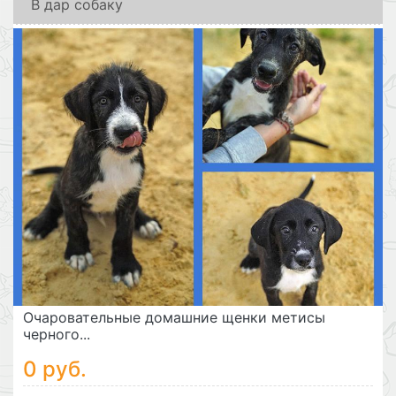
В дар собаку
Очаровательные домашние щенки метисы
черного...
0 руб.