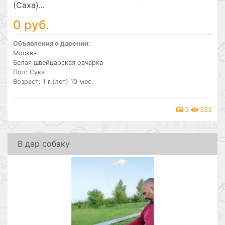
(Саха)...
0 руб.
Объявления о дарении:
Москва
Белая швейцарская овчарка
Пол: Сука
Возраст: 1 г.(лет) 10 мес.
3
333
В дар собаку