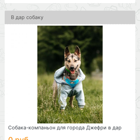
В дар собаку
Собака-компаньон для города Джефри в дар
0 руб.