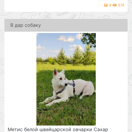
4
374
В дар собаку
Метис белой швейцарской овчарки Сахар