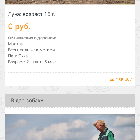
Луна: возраст 1,5 г.
0 руб.
Объявления о дарении:
Москва
Беспородные и метисы
Пол: Сука
Возраст: 2 г.(лет) 5 мес.
4
387
В дар собаку