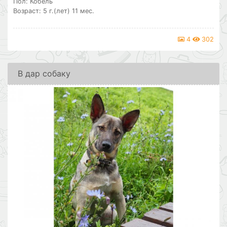
Пол: Кобель
Возраст: 5 г.(лет) 11 мес.
4
302
В дар собаку