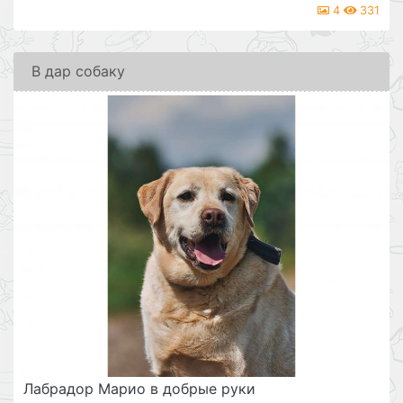
4
331
В дар собаку
Лабрадор Марио в добрые руки