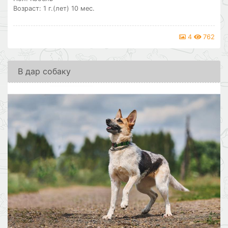
Возраст: 1 г.(лет) 10 мес.
4
762
В дар собаку