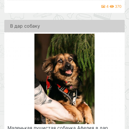
4
370
В дар собаку
Маленькая пушистая собачка Афелия в дар