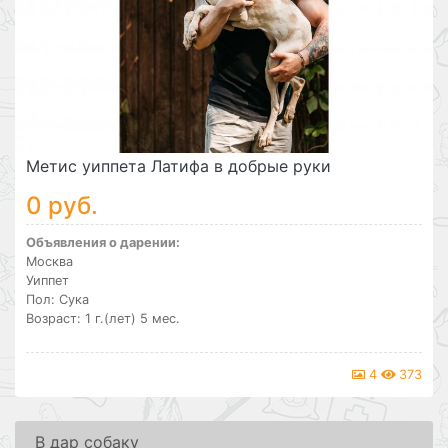
Метис уиппета Латифа в добрые руки
0 руб.
Объявления о дарении:
Москва
Уиппет
Пол: Сука
Возраст: 1 г.(лет) 5 мес.
4
373
В дар собаку