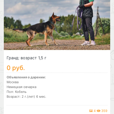
Гранд: возраст 1,5 г
0 руб.
Объявления о дарении:
Москва
Немецкая овчарка
Пол: Кобель
Возраст: 2 г.(лет) 6 мес.
4
359