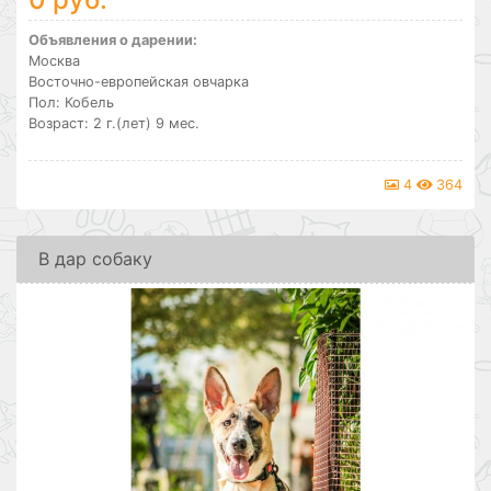
Объявления о дарении:
Москва
Восточно-европейская овчарка
Пол: Кобель
Возраст: 2 г.(лет) 9 мес.
4
364
В дар собаку