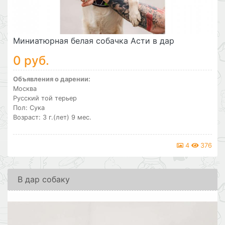
Миниатюрная белая собачка Асти в дар
0 руб.
Объявления о дарении:
Москва
Русский той терьер
Пол: Сука
Возраст: 3 г.(лет) 9 мес.
4
376
В дар собаку