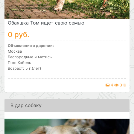
Обаяшка Том ищет свою семью
0 руб.
Объявления о дарении:
Москва
Беспородные и метисы
Пол: Кобель
Возраст: 5 г.(лет)
4
319
В дар собаку