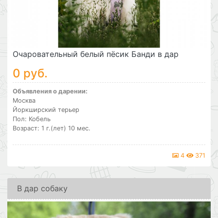
Очаровательный белый пёсик Банди в дар
0 руб.
Объявления о дарении:
Москва
Йоркширский терьер
Пол: Кобель
Возраст: 1 г.(лет) 10 мес.
4
371
В дар собаку