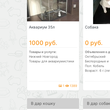
Аквариум 35л
Собака
1000 руб.
0 руб.
Товары и услуги:
Объявления о 
Нижний Новгород
Октябрьский
Товары для аквариумистики
Беспородные и
Пол: Кобель
Возраст: 6 г.(ле
1
1389
В дар кошку
В дар соба