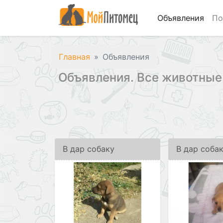
Объявления
По
Главная
Объявления
Объявления. Все животные
В дар собаку
В дар соба