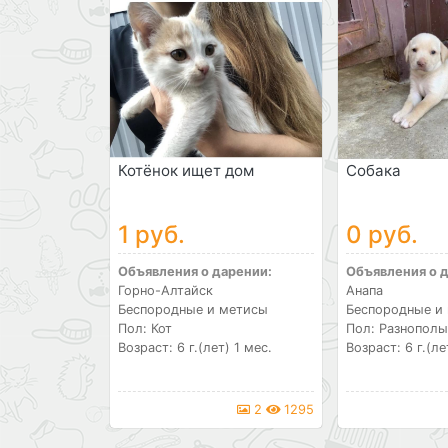
Котёнок ищет дом
Собака
1 руб.
0 руб.
Объявления о дарении:
Объявления о 
Горно-Алтайск
Анапа
Беспородные и метисы
Беспородные и
Пол: Кот
Пол: Разнополы
Возраст: 6 г.(лет) 1 мес.
Возраст: 6 г.(ле
2
1295