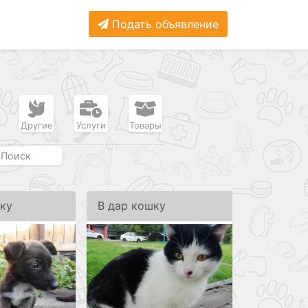
Подать объявление
Другие
Услуги
Товары
Поиск
аку
В дар кошку