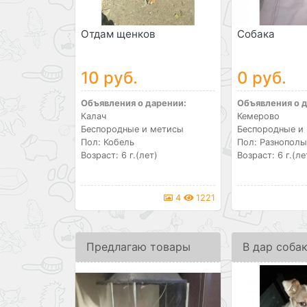
Отдам щенков
Собака
10 руб.
0 руб.
Объявления о дарении:
Объявления о 
Калач
Кемерово
Беспородные и метисы
Беспородные и
Пол: Кобель
Пол: Разнополы
Возраст: 6 г.(лет)
Возраст: 6 г.(ле
4
1221
Предлагаю товары
В дар соба