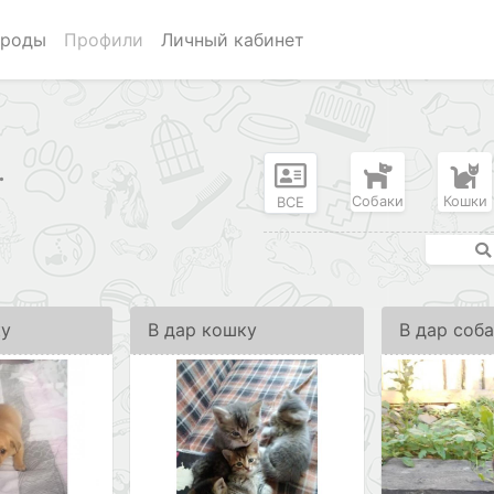
роды
Профили
Личный кабинет
.
Собаки
Кошки
ВСЕ
ку
В дар кошку
В дар соб