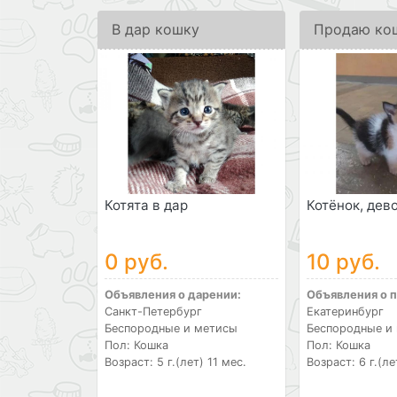
В дар кошку
Продаю ко
Котята в дар
Котёнок, дев
0 руб.
10 руб.
Объявления о дарении:
Объявления о 
Санкт-Петербург
Екатеринбург
Беспородные и метисы
Беспородные и
Пол: Кошка
Пол: Кошка
Возраст: 5 г.(лет) 11 мес.
Возраст: 6 г.(ле