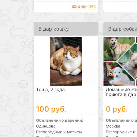
4
1352
В дар кошку
В дар соба
Тоша, 2 года
Домашние жи
приюта в дар
100 руб.
0 руб.
Объявления о дарении:
Объявления о 
Одинцово
Москва
Беспородные и метисы
Беспородные и