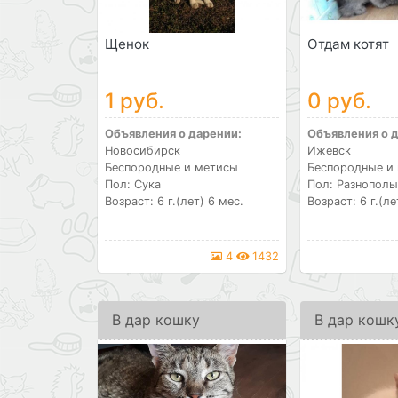
Щенок
Отдам котят
1 руб.
0 руб.
Объявления о дарении:
Объявления о 
Новосибирск
Ижевск
Беспородные и метисы
Беспородные и
Пол: Сука
Пол: Разнополы
Возраст: 6 г.(лет) 6 мес.
Возраст: 6 г.(ле
4
1432
В дар кошку
В дар кошк