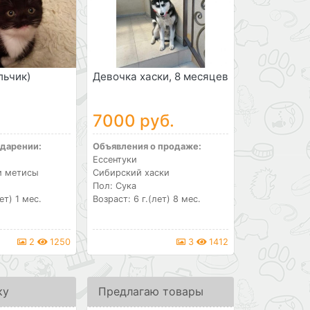
льчик)
Девочка хаски, 8 месяцев
7000 руб.
 дарении:
Объявления о продаже:
Ессентуки
и метисы
Сибирский хаски
Пол: Сука
ет) 1 мес.
Возраст: 6 г.(лет) 8 мес.
2
1250
3
1412
ку
Предлагаю товары