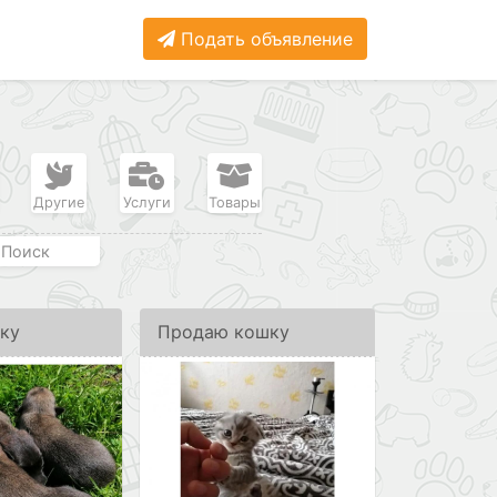
Подать объявление
Другие
Услуги
Товары
Поиск
аку
Продаю кошку