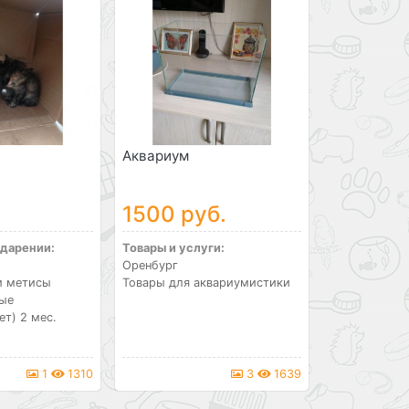
Аквариум
1500 руб.
 дарении:
Товары и услуги:
Оренбург
и метисы
Товары для аквариумистики
лые
ет) 2 мес.
1
1310
3
1639