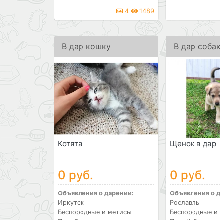
4
1489
В дар кошку
В дар соба
Котята
Щенок в дар
0 руб.
0 руб.
Объявления о дарении:
Объявления о 
Иркутск
Рославль
Беспородные и метисы
Беспородные и