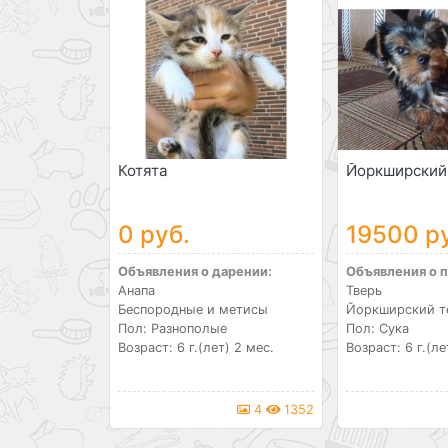
Котята
Йоркширский
0 руб.
19500 р
Объявления о дарении:
Объявления о 
Анапа
Тверь
Беспородные и метисы
Йоркширский т
Пол: Разнополые
Пол: Сука
Возраст: 6 г.(лет) 2 мес.
Возраст: 6 г.(ле
4
1352