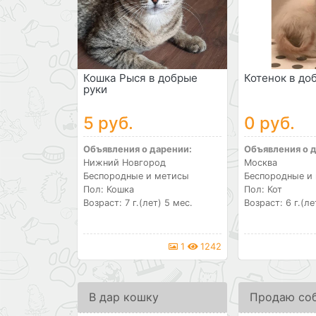
Кошка Рыся в добрые
Котенок в до
руки
5 руб.
0 руб.
Объявления о дарении:
Объявления о 
Нижний Новгород
Москва
Беспородные и метисы
Беспородные и
Пол: Кошка
Пол: Кот
Возраст: 7 г.(лет) 5 мес.
Возраст: 6 г.(ле
1
1242
В дар кошку
Продаю со