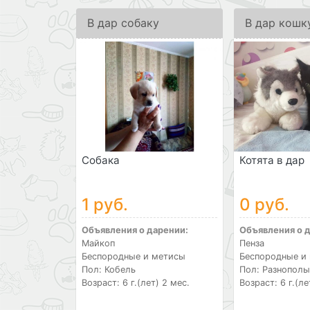
В дар собаку
В дар кошк
Собака
Котята в дар
1 руб.
0 руб.
Объявления о дарении:
Объявления о 
Майкоп
Пенза
Беспородные и метисы
Беспородные и
Пол: Кобель
Пол: Разнополы
Возраст: 6 г.(лет) 2 мес.
Возраст: 6 г.(ле