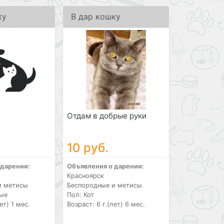
ку
В дар кошку
Отдам в добрые руки
10 руб.
 дарении:
Объявления о дарении:
Красноярск
и метисы
Беспородные и метисы
лые
Пол: Кот
ет) 1 мес.
Возраст: 6 г.(лет) 6 мес.